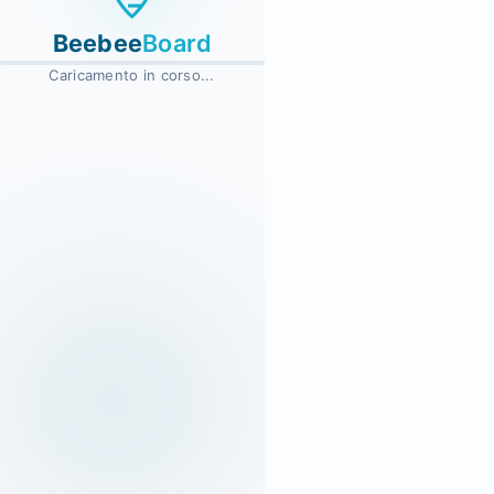
Beebee
Board
Caricamento in corso